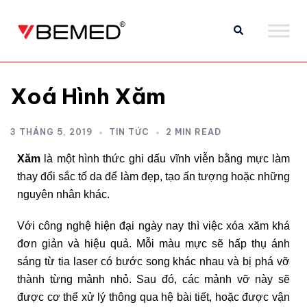
Xoá Hình Xăm
3 THÁNG 5, 2019
TIN TỨC
2 MIN READ
Xăm
là một hình thức ghi dấu vĩnh viễn bằng mực làm
thay đổi sắc tố da để làm đẹp, tạo ấn tượng hoặc những
nguyên nhân khác.
Với công nghệ hiện đại ngày nay thì việc xóa xăm khá
đơn giản và hiệu quả. Mỗi màu mực sẽ hấp thụ ánh
sáng từ tia laser có bước song khác nhau và bị phá vỡ
thành từng mảnh nhỏ. Sau đó, các mảnh vỡ này sẽ
được cơ thể xử lý thông qua hệ bài tiết, hoặc được vận