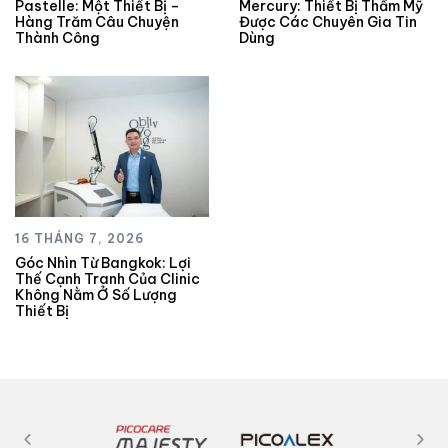
Pastelle: Một Thiết Bị –
Mercury: Thiết Bị Thẩm Mỹ
Hàng Trăm Câu Chuyện
Được Các Chuyên Gia Tin
Thành Công
Dùng
16 THÁNG 7, 2026
Góc Nhìn Từ Bangkok: Lợi
Thế Cạnh Tranh Của Clinic
Không Nằm Ở Số Lượng
Thiết Bị