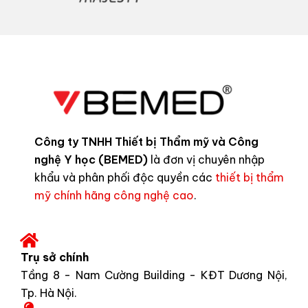
Công ty TNHH Thiết bị Thẩm mỹ và Công
nghệ Y học (BEMED)
là đơn vị chuyên nhập
khẩu và phân phối độc quyền các
thiết bị thẩm
mỹ chính hãng công nghệ cao
.
Trụ sở chính
Tầng 8 - Nam Cường Building - KĐT Dương Nội,
Tp. Hà Nội.