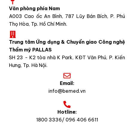
Văn phòng phía Nam
A003 Cao ốc An Bình, 787 Lũy Bán Bích, P. Phú
Thọ Hòa, Tp. Hồ Chí Minh.
Trung tâm Ứng dụng & Chuyển giao Công nghệ
Thẩm mỹ PALLAS
SH 23 - K2 tòa nhà K Park, KĐT Văn Phú, P. Kiến
Hưng, Tp. Hà Nội.
Email:
info@bemed.vn
Hotline:
1800 3336/ 096 406 6611