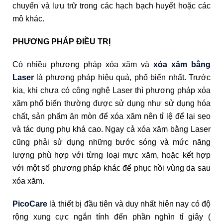
chuyển và lưu trữ trong các hạch bạch huyết hoặc các
mô khác.
PHƯƠNG PHÁP ĐIỀU TRỊ
Có nhiều phương pháp xóa xăm và
xóa xăm bằng
Laser
là phương pháp hiệu quả, phổ biến nhất. Trước
kia, khi chưa có công nghệ Laser thì phương pháp xóa
xăm phổ biến thường được sử dụng như sử dụng hóa
chất, sản phẩm ăn mòn để xóa xăm nên tỉ lệ để lại sẹo
và tác dụng phụ khá cao. Ngay cả xóa xăm bằng Laser
cũng phải sử dụng những bước sóng và mức năng
lượng phù hợp với từng loại mực xăm, hoặc kết hợp
với một số phương pháp khác để phục hồi vùng da sau
xóa xăm.
PicoCare
là thiết bị đầu tiên và duy nhất hiên nay có độ
rộng xung cực ngắn tính đến phần nghìn tỉ giây (