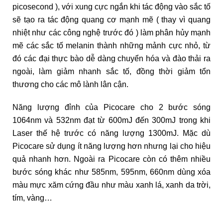
picosecond ), với xung cực ngắn khi tác động vào sắc tố
sẽ tạo ra tác động quang cơ mạnh mẽ ( thay vì quang
nhiệt như các công nghệ trước đó ) làm phân hủy mạnh
mẽ các sắc tố melanin thành những mảnh cực nhỏ, từ
đó các đại thực bào dễ dàng chuyển hóa và đào thải ra
ngoài, làm giảm nhanh sắc tố, đồng thời giảm tổn
thương cho các mô lành lân cận.
Năng lượng đỉnh của Picocare cho 2 bước sóng
1064nm và 532nm đạt từ 600mJ đến 300mJ trong khi
Laser thế hệ trước có năng lượng 1300mJ. Mặc dù
Picocare sử dụng ít năng lượng hơn nhưng lại cho hiệu
quả nhanh hơn. Ngoài ra Picocare còn có thêm nhiều
bước sóng khác như 585nm, 595nm, 660nm dùng xóa
màu mực xăm cứng đầu như màu xanh lá, xanh da trời,
tím, vàng…