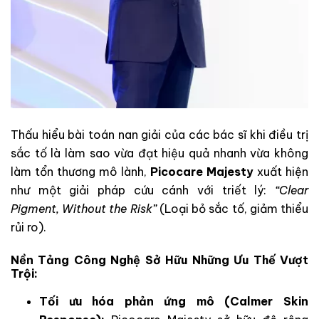
Thấu hiểu bài toán nan giải của các bác sĩ khi điều trị
sắc tố là làm sao vừa đạt hiệu quả nhanh vừa không
làm tổn thương mô lành,
Picocare Majesty
xuất hiện
như một giải pháp cứu cánh với triết lý:
“Clear
Pigment, Without the Risk”
(Loại bỏ sắc tố, giảm thiểu
rủi ro).
Nền Tảng Công Nghệ Sở Hữu Những Ưu Thế Vượt
Trội:
Tối ưu hóa phản ứng mô (Calmer Skin