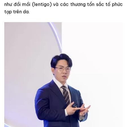
như đồi mồi (lentigo) và các thương tổn sắc tố phức
tạp trên da.