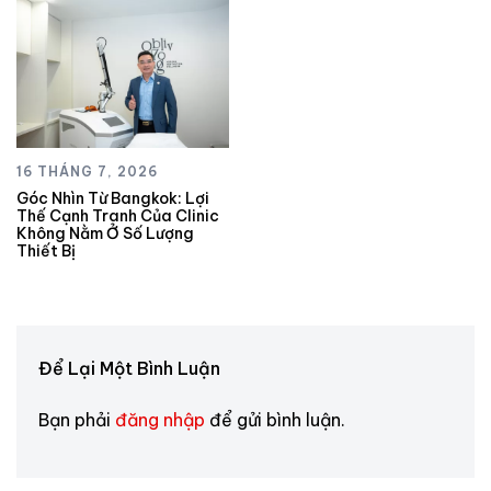
16 THÁNG 7, 2026
Góc Nhìn Từ Bangkok: Lợi
Thế Cạnh Tranh Của Clinic
Không Nằm Ở Số Lượng
Thiết Bị
Để Lại Một Bình Luận
Bạn phải
đăng nhập
để gửi bình luận.