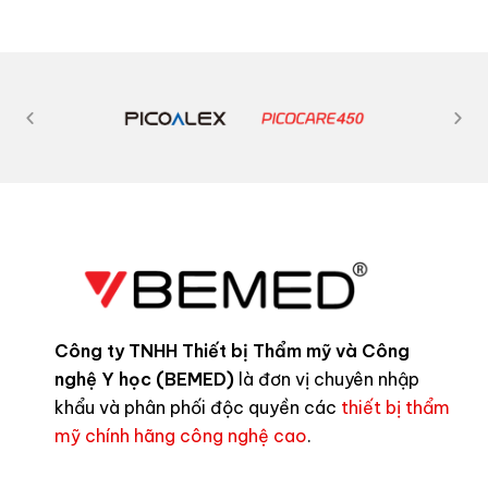
Công ty TNHH Thiết bị Thẩm mỹ và Công
nghệ Y học (BEMED)
là đơn vị chuyên nhập
khẩu và phân phối độc quyền các
thiết bị thẩm
mỹ chính hãng công nghệ cao
.