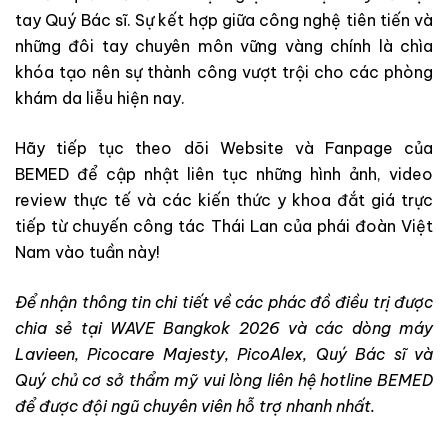
tay Quý Bác sĩ. Sự kết hợp giữa công nghệ tiên tiến và
những đôi tay chuyên môn vững vàng chính là chìa
khóa tạo nên sự thành công vượt trội cho các phòng
khám da liễu hiện nay.
Hãy tiếp tục theo dõi Website và Fanpage của
BEMED để cập nhật liên tục những hình ảnh, video
review thực tế và các kiến thức y khoa đắt giá trực
tiếp từ chuyến công tác Thái Lan của phái đoàn Việt
Nam vào tuần này!
Để nhận thông tin chi tiết về các phác đồ điều trị được
chia sẻ tại WAVE Bangkok 2026 và các dòng máy
Lavieen, Picocare Majesty, PicoAlex, Quý Bác sĩ và
Quý chủ cơ sở thẩm mỹ vui lòng liên hệ hotline BEMED
để được đội ngũ chuyên viên hỗ trợ nhanh nhất.