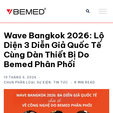
Wave Bangkok 2026: Lộ
Diện 3 Diễn Giả Quốc Tế
Cùng Dàn Thiết Bị Do
Bemed Phân Phối
19 THÁNG 6, 2026
CHƯA PHÂN LOẠI
,
SỰ KIỆN
,
TIN TỨC
8 MIN READ