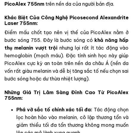
PicoAlex 755nm
trên nền da của người bản địa.
Khác Biệt Của Công Nghệ Picosecond Alexandrite
Laser 755nm:
Điểm mấu chốt tạo nên vị thế của PicoAlex nằm ở
bước sóng 755. Đây là bước sóng có
khả năng hấp
thụ melanin vượt trội
nhưng lại rất ít tác động vào
hemoglobin (mạch máu). Đặc tính sinh học này giúp
PicoAlex cực kỳ an toàn trên nền da châu Á (nền da
vốn rất giàu melanin và dễ bị tăng sắc tố nếu chọn sai
bước sóng hoặc dư thừa nhiệt lượng).
Những Giá Trị Lâm Sàng Đỉnh Cao Từ PicoAlex
755nm:
Phá vỡ sắc tố chính xác tối đa:
Tác động chọn
lọc hoàn hảo vào melanin, cô lập thương tổn và
giảm thiểu tối đa tổn thương không mong muốn
lên các mô lành xung quanh.