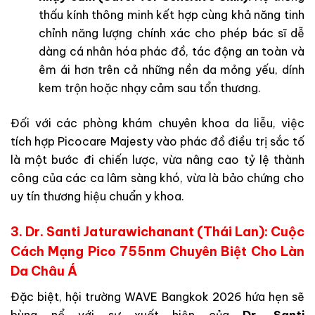
thấu kính thông minh kết hợp cùng khả năng tinh
chỉnh năng lượng chính xác cho phép bác sĩ dễ
dàng cá nhân hóa phác đồ, tác động an toàn và
êm ái hơn trên cả những nền da mỏng yếu, dính
kem trộn hoặc nhạy cảm sau tổn thương.
Đối với các phòng khám chuyên khoa da liễu, việc
tích hợp Picocare Majesty vào phác đồ điều trị sắc tố
là một bước đi chiến lược, vừa nâng cao tỷ lệ thành
công của các ca lâm sàng khó, vừa là bảo chứng cho
uy tín thương hiệu chuẩn y khoa.
3. Dr. Santi Jaturawichanant (Thái Lan): Cuộc
Cách Mạng Pico 755nm Chuyên Biệt Cho Làn
Da Châu Á
Đặc biệt, hội trường WAVE Bangkok 2026 hứa hẹn sẽ