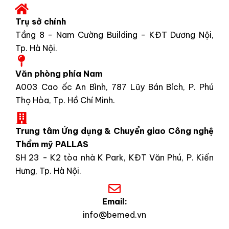
Trụ sở chính
Tầng 8 - Nam Cường Building - KĐT Dương Nội,
Tp. Hà Nội.
Văn phòng phía Nam
A003 Cao ốc An Bình, 787 Lũy Bán Bích, P. Phú
Thọ Hòa, Tp. Hồ Chí Minh.
Trung tâm Ứng dụng & Chuyển giao Công nghệ
Thẩm mỹ PALLAS
SH 23 - K2 tòa nhà K Park, KĐT Văn Phú, P. Kiến
Hưng, Tp. Hà Nội.
Email:
info@bemed.vn