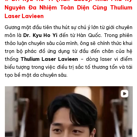
Nguyên Đa Nhiệm Toàn Diện Cùng Thulium
Laser Lavieen
Gương mặt đầu tiên thu hút sự chú ý lớn từ giới chuyên
môn là
Dr. Kyu Ho Yi
đến từ Hàn Quốc. Trong phiên
thảo luận chuyên sâu của mình, ông sẽ chính thức khui
trọn bộ phác đồ ứng dụng từ đầu đến chân của hệ
thống
Thulium Laser Lavieen
– dòng laser vi điểm
biểu tượng trong việc điều trị sắc tố thương tổn và tái
tạo bề mặt da chuyên sâu.