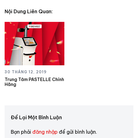
Nội Dung Liên Quan:
30 THÁNG 12, 2019
Trung Tâm PASTELLE Chính
Hãng
Để Lại Một Bình Luận
Bạn phải
đăng nhập
để gửi bình luận.