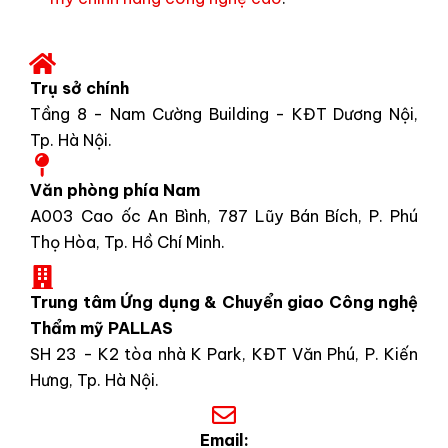
Trụ sở chính
Tầng 8 - Nam Cường Building - KĐT Dương Nội,
Tp. Hà Nội.
Văn phòng phía Nam
A003 Cao ốc An Bình, 787 Lũy Bán Bích, P. Phú
Thọ Hòa, Tp. Hồ Chí Minh.
Trung tâm Ứng dụng & Chuyển giao Công nghệ
Thẩm mỹ PALLAS
SH 23 - K2 tòa nhà K Park, KĐT Văn Phú, P. Kiến
Hưng, Tp. Hà Nội.
Email: