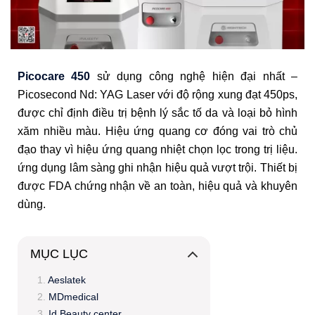
Picocare 450
sử dụng công nghệ hiện đại nhất –
Picosecond Nd: YAG Laser với độ rộng xung đạt 450ps,
được chỉ định điều trị bệnh lý sắc tố da và loại bỏ hình
xăm nhiều màu. Hiệu ứng quang cơ đóng vai trò chủ
đạo thay vì hiệu ứng quang nhiệt chọn lọc trong trị liệu.
ứng dụng lâm sàng ghi nhận hiệu quả vượt trội. Thiết bị
được FDA chứng nhận về an toàn, hiệu quả và khuyên
dùng.
MỤC LỤC
Aeslatek
MDmedical
Id Beauty center