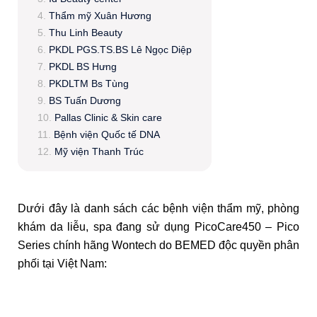
Thẩm mỹ Xuân Hương
Thu Linh Beauty
PKDL PGS.TS.BS Lê Ngọc Diệp
PKDL BS Hưng
PKDLTM Bs Tùng
BS Tuấn Dương
Pallas Clinic & Skin care
Bệnh viện Quốc tế DNA
Mỹ viện Thanh Trúc
Dưới đây là danh sách các bệnh viện thẩm mỹ, phòng
khám da liễu, spa đang sử dụng PicoCare450 – Pico
Series chính hãng Wontech do BEMED độc quyền phân
phối tại Việt Nam: