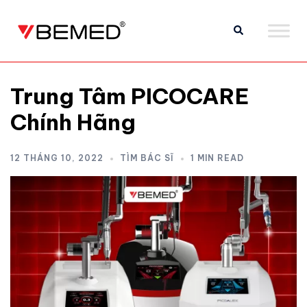
Trung Tâm PICOCARE
Chính Hãng
12 THÁNG 10, 2022
TÌM BÁC SĨ
1 MIN READ