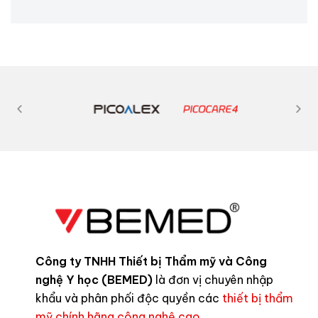
Công ty TNHH Thiết bị Thẩm mỹ và Công
nghệ Y học (BEMED)
là đơn vị chuyên nhập
khẩu và phân phối độc quyền các
thiết bị thẩm
mỹ chính hãng công nghệ cao
.