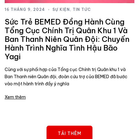
16 THÁNG 9, 2024
SỰ KIỆN
,
TIN TỨC
Sức Trẻ BEMED Đồng Hành Cùng
Tổng Cục Chính Trị Quân Khu 1 Và
Ban Thanh Niên Quân Đội: Chuyến
Hành Trình Nghĩa Tình Hậu Bão
Yagi
Cùng với sự phối hợp của Tổng cục Chính trị Quân khu 1 và
Ban Thanh niên Quân đội, đoàn cứu trợ của BEMED đã bước
vào một hành trình đầy ý nghĩa
Xem thêm
TẢI THÊM