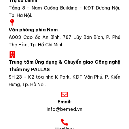
Trụ sở chính
Tầng 8 - Nam Cường Building - KĐT Dương Nội,
Tp. Hà Nội.
Văn phòng phía Nam
A003 Cao ốc An Bình, 787 Lũy Bán Bích, P. Phú
Thọ Hòa, Tp. Hồ Chí Minh.
Trung tâm Ứng dụng & Chuyển giao Công nghệ
Thẩm mỹ PALLAS
SH 23 - K2 tòa nhà K Park, KĐT Văn Phú, P. Kiến
Hưng, Tp. Hà Nội.
Email:
info@bemed.vn