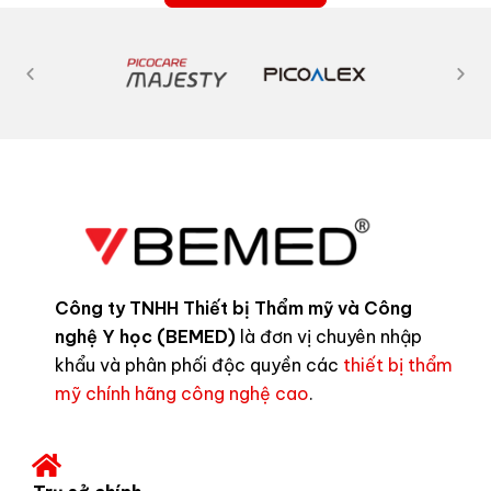
Công ty TNHH Thiết bị Thẩm mỹ và Công
nghệ Y học (BEMED)
là đơn vị chuyên nhập
khẩu và phân phối độc quyền các
thiết bị thẩm
mỹ chính hãng công nghệ cao
.