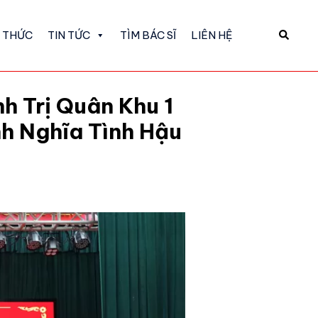
N THỨC
TIN TỨC
TÌM BÁC SĨ
LIÊN HỆ
 Trị Quân Khu 1
h Nghĩa Tình Hậu