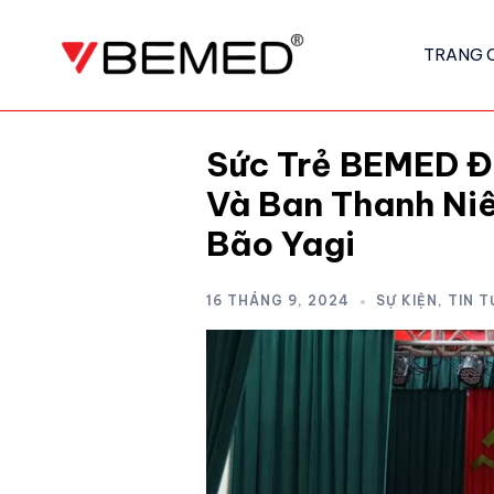
TRANG 
Sức Trẻ BEMED Đ
Và Ban Thanh Niê
Bão Yagi
16 THÁNG 9, 2024
SỰ KIỆN
,
TIN 