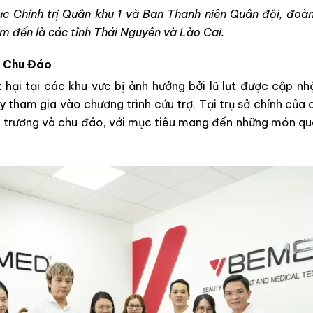
ục Chính trị Quân khu 1 và Ban Thanh niên Quân đội, đo
ểm đến là các tỉnh Thái Nguyên và Lào Cai.
à Chu Đáo
t hại tại các khu vực bị ảnh hưởng bởi lũ lụt được cập 
 tham gia vào chương trình cứu trợ. Tại trụ sở chính của
 trương và chu đáo, với mục tiêu mang đến những món quà