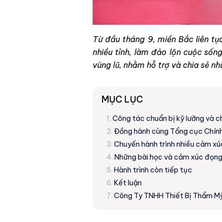
Từ đầu tháng 9, miền Bắc liên tụ
nhiều tỉnh, làm đảo lộn cuộc sốn
vùng lũ, nhằm hỗ trợ và chia sẻ n
MỤC LỤC
Công tác chuẩn bị kỹ lưỡng và 
Đồng hành cùng Tổng cục Chính 
Chuyến hành trình nhiều cảm xú
Những bài học và cảm xúc đọng 
Hành trình còn tiếp tục
Kết luận
Công Ty TNHH Thiết Bị Thẩm M