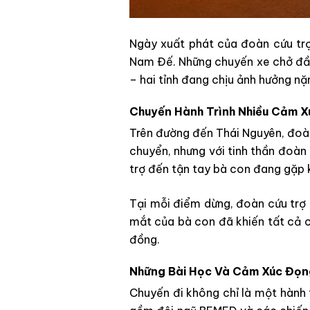
Ngày xuất phát của đoàn cứu trợ
Nam Đế. Những chuyến xe chở đầy
– hai tỉnh đang chịu ảnh hưởng nặng
Chuyến Hành Trình Nhiều Cảm X
Trên đường đến Thái Nguyên, đoàn 
chuyển, nhưng với tinh thần đoàn
trợ đến tận tay bà con đang gặp 
Tại mỗi điểm dừng, đoàn cứu trợ 
mắt của bà con đã khiến tất cả c
đồng.
Những Bài Học Và Cảm Xúc Đọn
Chuyến đi không chỉ là một hành 