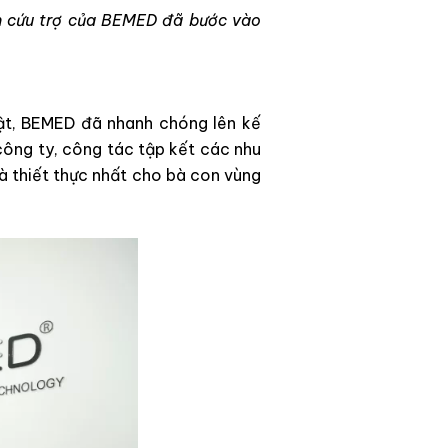
àn cứu trợ của BEMED đã bước vào
nhật, BEMED đã nhanh chóng lên kế
 công ty, công tác tập kết các nhu
 thiết thực nhất cho bà con vùng