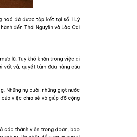
 hoá đã được tập kết tại số 1 Lý
 hành đến Thái Nguyên và Lào Cai
mưa lũ. Tuy khó khăn trong việc di
ại vất vả, quyết tâm đưa hàng cứu
g. Những nụ cười, những giọt nước
 của việc chia sẻ và giúp đỡ cộng
cả các thành viên trong đoàn, bao