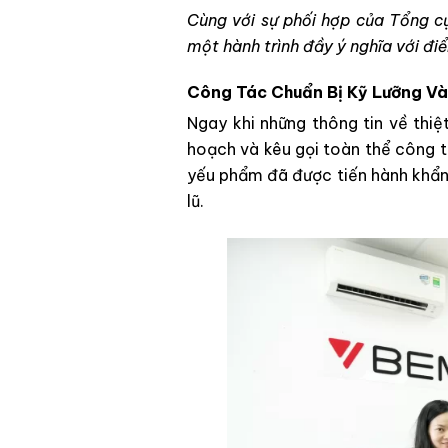
Cùng với sự phối hợp của Tổng c
một hành trình đầy ý nghĩa với đi
Công Tác Chuẩn Bị Kỹ Lưỡng V
Ngay khi những thông tin về thiệ
hoạch và kêu gọi toàn thể công ty
yếu phẩm đã được tiến hành khẩn
lũ.