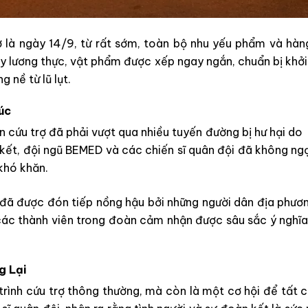
 là ngày 14/9, từ rất sớm, toàn bộ nhu yếu phẩm và hàng
 lương thực, vật phẩm được xếp ngay ngắn, chuẩn bị khởi
 nề từ lũ lụt.
úc
cứu trợ đã phải vượt qua nhiều tuyến đường bị hư hại do 
 kết, đội ngũ BEMED và các chiến sĩ quân đội đã không ng
khó khăn.
đã được đón tiếp nồng hậu bởi những người dân địa phươn
ác thành viên trong đoàn cảm nhận được sâu sắc ý nghĩa
g Lại
trình cứu trợ thông thường, mà còn là một cơ hội để tất 