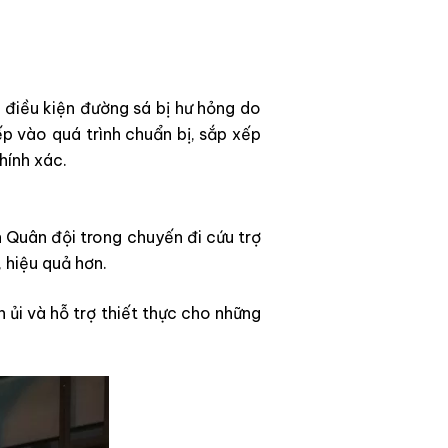
điều kiện đường sá bị hư hỏng do
p vào quá trình chuẩn bị, sắp xếp
hính xác.
 Quân đội trong chuyến đi cứu trợ
, hiệu quả hơn.
ủi và hỗ trợ thiết thực cho những