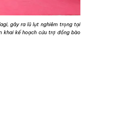
i, gây ra lũ lụt nghiêm trọng tại
ển khai kế hoạch cứu trợ đồng bào