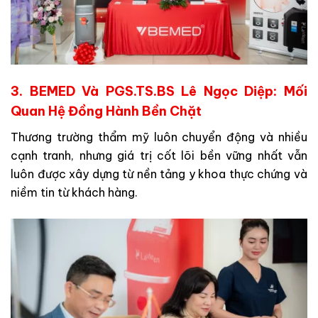
3. BEMED Và PGS.TS.BS Lê Ngọc Diệp: Mối
Quan Hệ Đồng Hành Bền Chặt
Thương trường thẩm mỹ luôn chuyển động và nhiều
cạnh tranh, nhưng giá trị cốt lõi bền vững nhất vẫn
luôn được xây dựng từ nền tảng y khoa thực chứng và
niềm tin từ khách hàng.