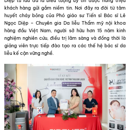
Diệp từ lâu đã là biểu tượng uy tín được hàng triệu
khách hàng gửi gắm niềm tin. Nơi đây ra đời từ tâm
huyết cháy bỏng của Phó giáo sư Tiến sĩ Bác sĩ Lê
Ngọc Diệp – Chuyên gia Da liễu Thẩm mỹ nội khoa
hàng đầu Việt Nam, người sở hữu hơn 15 năm kinh
nghiệm nghiên cứu, điều trị lâm sàng và đồng thời là
giảng viên trực tiếp đào tạo ra các thế hệ bác sĩ da
liễu kế cận vững nghề.