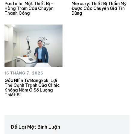
Pastelle: Một Thiết Bị –
Mercury: Thiết Bị Thẩm Mỹ
Hàng Trăm Câu Chuyện
Được Các Chuyên Gia Tin
Thành Công
Dùng
16 THÁNG 7, 2026
Góc Nhìn Từ Bangkok: Lợi
Thế Cạnh Tranh Của Clinic
Không Nằm Ở Số Lượng
Thiết Bị
Để Lại Một Bình Luận