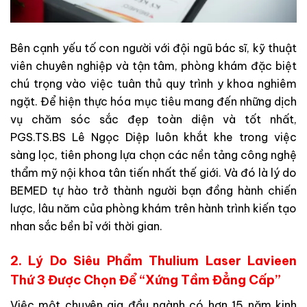
Bên cạnh yếu tố con người với đội ngũ bác sĩ, kỹ thuật
viên chuyên nghiệp và tận tâm, phòng khám đặc biệt
chú trọng vào việc tuân thủ quy trình y khoa nghiêm
ngặt. Để hiện thực hóa mục tiêu mang đến những dịch
vụ chăm sóc sắc đẹp toàn diện và tốt nhất,
PGS.TS.BS Lê Ngọc Diệp luôn khắt khe trong việc
sàng lọc, tiên phong lựa chọn các nền tảng công nghệ
thẩm mỹ nội khoa tân tiến nhất thế giới. Và đó là lý do
BEMED tự hào trở thành người bạn đồng hành chiến
lược, lâu năm của phòng khám trên hành trình kiến tạo
nhan sắc bền bỉ với thời gian.
2. Lý Do Siêu Phẩm Thulium Laser Lavieen
Thứ 3 Được Chọn Để “Xứng Tầm Đẳng Cấp”
Việc một chuyên gia đầu ngành có hơn 15 năm kinh