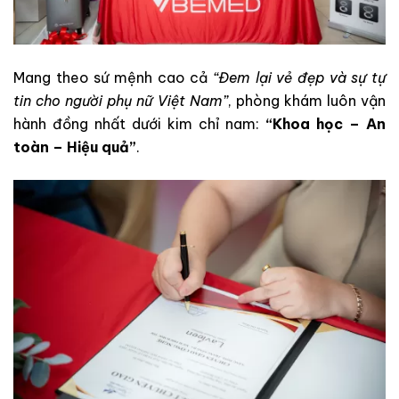
Mang theo sứ mệnh cao cả
“Đem lại vẻ đẹp và sự tự
tin cho người phụ nữ Việt Nam”
, phòng khám luôn vận
hành đồng nhất dưới kim chỉ nam:
“Khoa học – An
toàn – Hiệu quả”
.