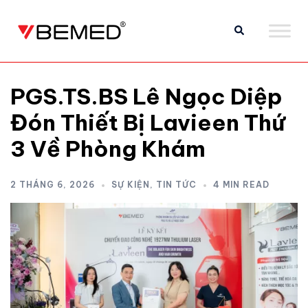
PGS.TS.BS Lê Ngọc Diệp
Đón Thiết Bị Lavieen Thứ
3 Về Phòng Khám
2 THÁNG 6, 2026
SỰ KIỆN
,
TIN TỨC
4 MIN READ