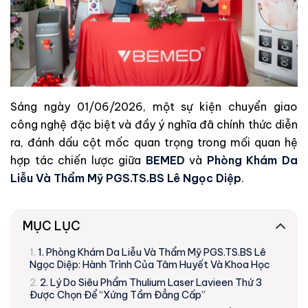
Sáng ngày 01/06/2026, một sự kiện chuyển giao
công nghệ đặc biệt và đầy ý nghĩa đã chính thức diễn
ra, đánh dấu cột mốc quan trọng trong mối quan hệ
hợp tác chiến lược giữa
BEMED
và
Phòng Khám Da
Liễu Và Thẩm Mỹ PGS.TS.BS Lê Ngọc Diệp
.
MỤC LỤC
1. Phòng Khám Da Liễu Và Thẩm Mỹ PGS.TS.BS Lê
Ngọc Diệp: Hành Trình Của Tâm Huyết Và Khoa Học
2. Lý Do Siêu Phẩm Thulium Laser Lavieen Thứ 3
Được Chọn Để “Xứng Tầm Đẳng Cấp”