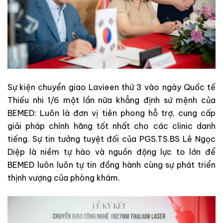
Sự kiện chuyển giao Lavieen thứ 3 vào ngày Quốc tế
Thiếu nhi 1/6 một lần nữa khẳng định sứ mệnh của
BEMED: Luôn là đơn vị tiên phong hỗ trợ, cung cấp
giải pháp chính hãng tốt nhất cho các clinic danh
tiếng. Sự tin tưởng tuyệt đối của PGS.TS.BS Lê Ngọc
Diệp là niềm tự hào và nguồn động lực to lớn để
BEMED luôn luôn tự tin đồng hành cùng sự phát triển
thịnh vượng của phòng khám.