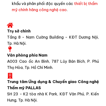
khẩu và phân phối độc quyền các
thiết bị thẩm
mỹ chính hãng công nghệ cao
.
Trụ sở chính
Tầng 8 - Nam Cường Building - KĐT Dương Nội,
Tp. Hà Nội.
Văn phòng phía Nam
A003 Cao ốc An Bình, 787 Lũy Bán Bích, P. Phú
Thọ Hòa, Tp. Hồ Chí Minh.
Trung tâm Ứng dụng & Chuyển giao Công nghệ
Thẩm mỹ PALLAS
SH 23 - K2 tòa nhà K Park, KĐT Văn Phú, P. Kiến
Hưng, Tp. Hà Nội.