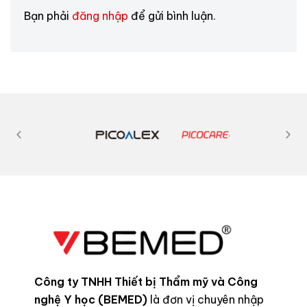
Bạn phải
đăng nhập
để gửi bình luận.
Công ty TNHH Thiết bị Thẩm mỹ và Công
nghệ Y học (BEMED)
là đơn vị chuyên nhập