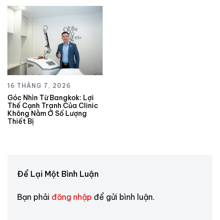
16 THÁNG 7, 2026
Góc Nhìn Từ Bangkok: Lợi
Thế Cạnh Tranh Của Clinic
Không Nằm Ở Số Lượng
Thiết Bị
Để Lại Một Bình Luận
Bạn phải
đăng nhập
để gửi bình luận.