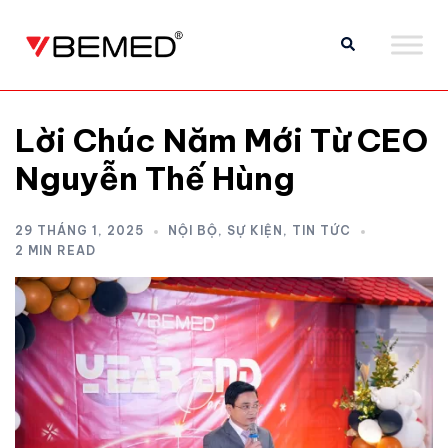
Lời Chúc Năm Mới Từ CEO
Nguyễn Thế Hùng
29 THÁNG 1, 2025
NỘI BỘ
,
SỰ KIỆN
,
TIN TỨC
2 MIN READ