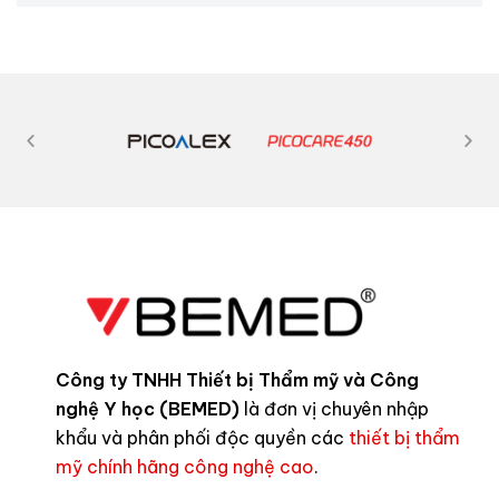
Công ty TNHH Thiết bị Thẩm mỹ và Công
nghệ Y học (BEMED)
là đơn vị chuyên nhập
khẩu và phân phối độc quyền các
thiết bị thẩm
mỹ chính hãng công nghệ cao
.