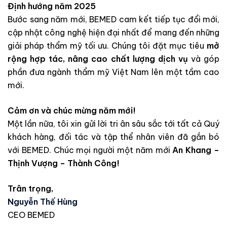
Định hướng năm 2025
Bước sang năm mới, BEMED cam kết tiếp tục đổi mới,
cập nhật công nghệ hiện đại nhất để mang đến những
giải pháp thẩm mỹ tối ưu. Chúng tôi đặt mục tiêu
mở
rộng hợp tác, nâng cao chất lượng dịch vụ
và góp
phần đưa ngành thẩm mỹ Việt Nam lên một tầm cao
mới.
Cảm ơn và chúc mừng năm mới!
Một lần nữa, tôi xin gửi lời tri ân sâu sắc tới tất cả Quý
khách hàng, đối tác và tập thể nhân viên đã gắn bó
với BEMED. Chúc mọi người một năm mới
An Khang –
Thịnh Vượng – Thành Công!
Trân trọng,
Nguyễn Thế Hùng
CEO BEMED