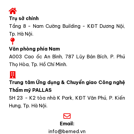
Trụ sở chính
Tầng 8 - Nam Cường Building - KĐT Dương Nội,
Tp. Hà Nội.
Văn phòng phía Nam
A003 Cao ốc An Bình, 787 Lũy Bán Bích, P. Phú
Thọ Hòa, Tp. Hồ Chí Minh.
Trung tâm Ứng dụng & Chuyển giao Công nghệ
Thẩm mỹ PALLAS
SH 23 - K2 tòa nhà K Park, KĐT Văn Phú, P. Kiến
Hưng, Tp. Hà Nội.
Email:
info@bemed.vn