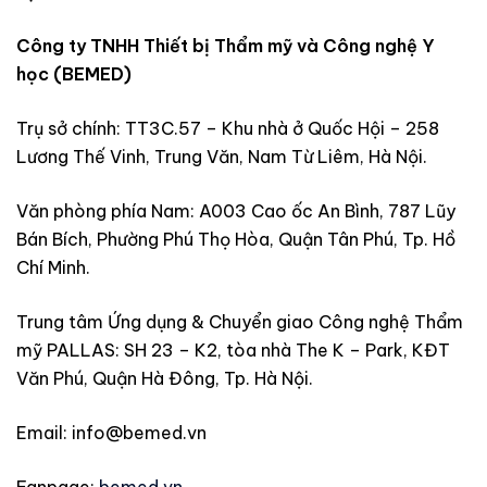
Công ty TNHH Thiết bị Thẩm mỹ và Công nghệ Y
học (BEMED)
Trụ sở chính: TT3C.57 – Khu nhà ở Quốc Hội – 258
Lương Thế Vinh, Trung Văn, Nam Từ Liêm, Hà Nội.
Văn phòng phía Nam: A003 Cao ốc An Bình, 787 Lũy
Bán Bích, Phường Phú Thọ Hòa, Quận Tân Phú, Tp. Hồ
Chí Minh.
Trung tâm Ứng dụng & Chuyển giao Công nghệ Thẩm
mỹ PALLAS: SH 23 – K2, tòa nhà The K – Park, KĐT
Văn Phú, Quận Hà Đông, Tp. Hà Nội.
Email: info@bemed.vn
Fanpage:
bemed.vn