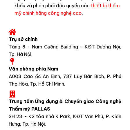
khẩu và phân phối độc quyền các
thiết bị thẩm
mỹ chính hãng công nghệ cao
.
Trụ sở chính
Tầng 8 - Nam Cường Building - KĐT Dương Nội,
Tp. Hà Nội.
Văn phòng phía Nam
A003 Cao ốc An Bình, 787 Lũy Bán Bích, P. Phú
Thọ Hòa, Tp. Hồ Chí Minh.
Trung tâm Ứng dụng & Chuyển giao Công nghệ
Thẩm mỹ PALLAS
SH 23 - K2 tòa nhà K Park, KĐT Văn Phú, P. Kiến
Hưng, Tp. Hà Nội.