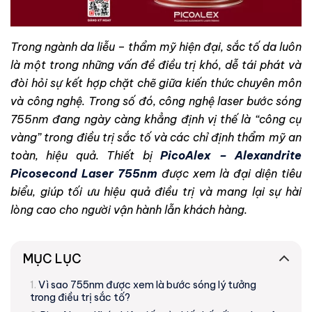
Trong ngành da liễu – thẩm mỹ hiện đại, sắc tố da luôn
là một trong những vấn đề điều trị khó, dễ tái phát và
đòi hỏi sự kết hợp chặt chẽ giữa kiến thức chuyên môn
và công nghệ. Trong số đó, công nghệ laser bước sóng
755nm đang ngày càng khẳng định vị thế là “công cụ
vàng” trong điều trị sắc tố và các chỉ định thẩm mỹ an
toàn, hiệu quả. Thiết bị
PicoAlex – Alexandrite
Picosecond Laser 755nm
được xem là đại diện tiêu
biểu, giúp tối ưu hiệu quả điều trị và mang lại sự hài
lòng cao cho người vận hành lẫn khách hàng.
MỤC LỤC
Vì sao 755nm được xem là bước sóng lý tưởng
trong điều trị sắc tố?