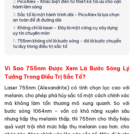
PicoAlex – Khác biệt đến từ thiết kế tối ưu cho vận
hành lâm sàng
Sắc tố là một hành trình dài – PicoAlex là lựa chọn
an toàn để đi đường dài
Không chỉ là laser – Đây là một công cụ xây dựng
uy tín chuyên môn
755nm không chỉ là bước sóng – đó là bước chuyển
tư duy trong điều trị sắc tố
Vì Sao 755nm Được Xem Là Bước Sóng Lý
Tưởng Trong Điều Trị Sắc Tố?
Laser 755nm (Alexandrite) có tính chọn lọc cao với
melanin, cho phép phá hủy sắc tố một cách chính xác
mà không làm tổn thương mô xung quanh. So với
bước sóng 1064nm – vốn có khả năng xuyên sâu
nhưng hấp thụ melanin thấp, thì 755nm cho thấy hiệu
quả vượt trội nhờ mức hấp thụ melanin cao hơn, cho