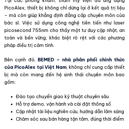
Tại các phòng khám, thẩm mỹ viện đã ứng dụng
PicoAlex, thiết bị không chỉ dừng lại ở kết quả trị liệu
– mà còn giúp khẳng định đẳng cấp chuyên môn của
bác sĩ. Việc sử dụng công nghệ tiên tiến như laser
picosecond 755nm cho thấy một tư duy cập nhật, an
toàn và bền vững, khác biệt rõ rệt với các phương
pháp điều trị cảm tính.
Bên cạnh đó,
BEMED – nhà phân phối chính thức
của PicoAlex tại Việt Nam
, không chỉ cung cấp thiết
bị mà còn mang đến hệ sinh thái chuyên môn bao
gồm:
Đào tạo chuyển giao kỹ thuật chuyên sâu
Hỗ trợ demo, vận hành và cài đặt thông số
Cập nhật tài liệu nghiên cứu, hướng dẫn lâm sàng
Chăm sóc sau bán hàng tận tâm, đúng thời điểm