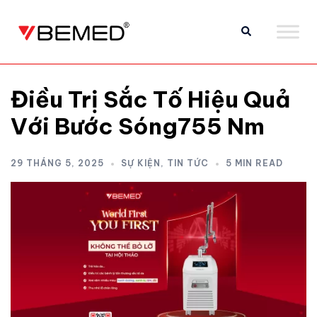
Điều Trị Sắc Tố Hiệu Quả
Với Bước Sóng755 Nm
29 THÁNG 5, 2025
SỰ KIỆN
,
TIN TỨC
5 MIN READ