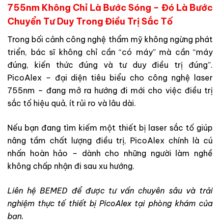
755nm Không Chỉ Là Bước Sóng – Đó Là Bước
Chuyển Tư Duy Trong Điều Trị Sắc Tố
Trong bối cảnh công nghệ thẩm mỹ không ngừng phát
triển, bác sĩ không chỉ cần “có máy” mà cần “máy
đúng, kiến thức đúng và tư duy điều trị đúng”.
PicoAlex – đại diện tiêu biểu cho công nghệ laser
755nm – đang mở ra hướng đi mới cho việc điều trị
sắc tố hiệu quả, ít rủi ro và lâu dài.
Nếu bạn đang tìm kiếm một thiết bị laser sắc tố giúp
nâng tầm chất lượng điều trị, PicoAlex chính là cú
nhấn hoàn hảo – dành cho những người làm nghề
không chấp nhận đi sau xu hướng.
Liên hệ BEMED để được tư vấn chuyên sâu và trải
nghiệm thực tế thiết bị PicoAlex tại phòng khám của
bạn.