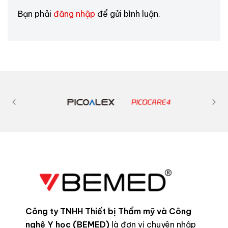
Bạn phải
đăng nhập
để gửi bình luận.
Công ty TNHH Thiết bị Thẩm mỹ và Công
nghệ Y học (BEMED)
là đơn vị chuyên nhập