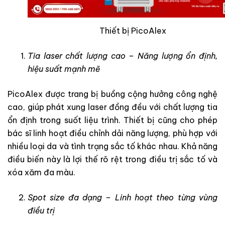
Thiết bị PicoAlex
Tia laser chất lượng cao – Năng lượng ổn định,
hiệu suất mạnh mẽ
PicoAlex được trang bị buồng cộng hưởng công nghệ
cao, giúp phát xung laser đồng đều với chất lượng tia
ổn định trong suốt liệu trình. Thiết bị cũng cho phép
bác sĩ linh hoạt điều chỉnh dải năng lượng, phù hợp với
nhiều loại da và tình trạng sắc tố khác nhau. Khả năng
điều biến này là lợi thế rõ rệt trong điều trị sắc tố và
xóa xăm đa màu.
Spot size đa dạng – Linh hoạt theo từng vùng
điều trị