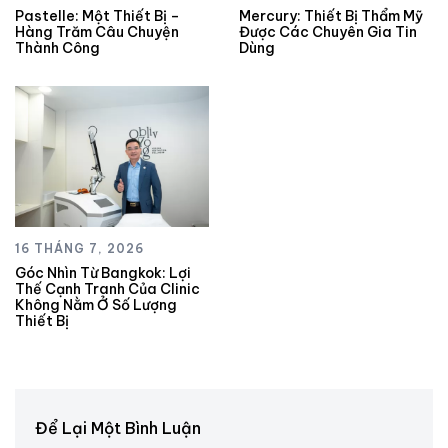
Pastelle: Một Thiết Bị –
Mercury: Thiết Bị Thẩm Mỹ
Hàng Trăm Câu Chuyện
Được Các Chuyên Gia Tin
Thành Công
Dùng
16 THÁNG 7, 2026
Góc Nhìn Từ Bangkok: Lợi
Thế Cạnh Tranh Của Clinic
Không Nằm Ở Số Lượng
Thiết Bị
Để Lại Một Bình Luận