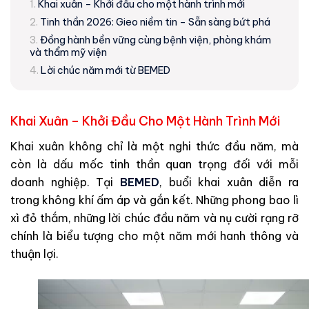
Khai xuân – Khởi đầu cho một hành trình mới
Tinh thần 2026: Gieo niềm tin – Sẵn sàng bứt phá
Đồng hành bền vững cùng bệnh viện, phòng khám
và thẩm mỹ viện
Lời chúc năm mới từ BEMED
Khai Xuân – Khởi Đầu Cho Một Hành Trình Mới
Khai xuân không chỉ là một nghi thức đầu năm, mà
còn là dấu mốc tinh thần quan trọng đối với mỗi
doanh nghiệp. Tại
BEMED
, buổi khai xuân diễn ra
trong không khí ấm áp và gắn kết. Những phong bao lì
xì đỏ thắm, những lời chúc đầu năm và nụ cười rạng rỡ
chính là biểu tượng cho một năm mới hanh thông và
thuận lợi.