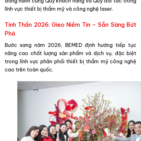
đồng hành cùng Quý khách hàng và Quý đối tác trong
lĩnh vực thiết bị thẩm mỹ và công nghệ laser.
Tinh Thần 2026: Gieo Niềm Tin – Sẵn Sàng Bứt
Phá
Bước sang năm 2026, BEMED định hướng tiếp tục
nâng cao chất lượng sản phẩm và dịch vụ, đặc biệt
trong lĩnh vực phân phối thiết bị thẩm mỹ công nghệ
cao trên toàn quốc.