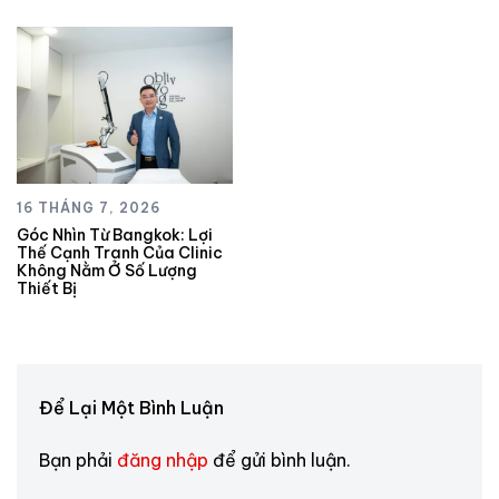
16 THÁNG 7, 2026
Góc Nhìn Từ Bangkok: Lợi
Thế Cạnh Tranh Của Clinic
Không Nằm Ở Số Lượng
Thiết Bị
Để Lại Một Bình Luận
Bạn phải
đăng nhập
để gửi bình luận.