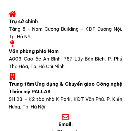
Trụ sở chính
Tầng 8 - Nam Cường Building - KĐT Dương Nội,
Tp. Hà Nội.
Văn phòng phía Nam
A003 Cao ốc An Bình, 787 Lũy Bán Bích, P. Phú
Thọ Hòa, Tp. Hồ Chí Minh.
Trung tâm Ứng dụng & Chuyển giao Công nghệ
Thẩm mỹ PALLAS
SH 23 - K2 tòa nhà K Park, KĐT Văn Phú, P. Kiến
Hưng, Tp. Hà Nội.
Email: