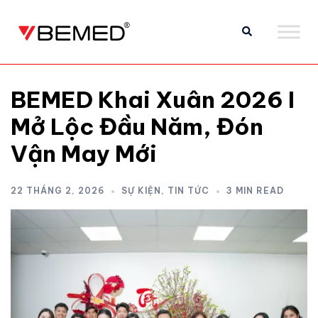
BEMED Khai Xuân 2026 I
Mở Lộc Đầu Năm, Đón
Vận May Mới
22 THÁNG 2, 2026
SỰ KIỆN
,
TIN TỨC
3 MIN READ