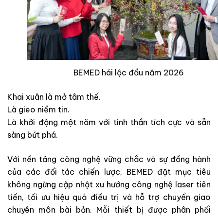
BEMED hái lộc đầu năm 2026
Khai xuân là mở tâm thế.
Là gieo niềm tin.
Là khởi động một năm với tinh thần tích cực và sẵn
sàng bứt phá.
Với nền tảng công nghệ vững chắc và sự đồng hành
của các đối tác chiến lược, BEMED đặt mục tiêu
không ngừng cập nhật xu hướng công nghệ laser tiên
tiến, tối ưu hiệu quả điều trị và hỗ trợ chuyển giao
chuyên môn bài bản. Mỗi thiết bị được phân phối