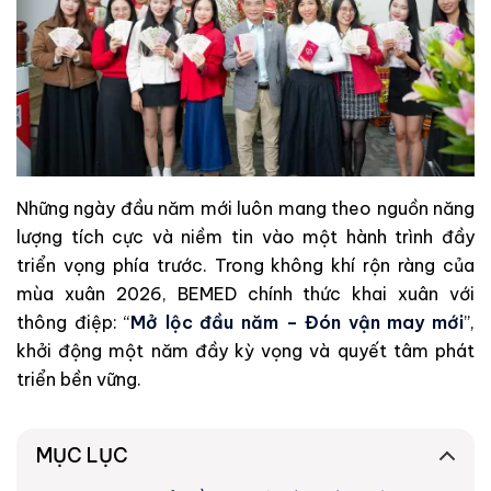
Những ngày đầu năm mới luôn mang theo nguồn năng
lượng tích cực và niềm tin vào một hành trình đầy
triển vọng phía trước. Trong không khí rộn ràng của
mùa xuân 2026, BEMED chính thức khai xuân với
thông điệp: “
Mở lộc đầu năm – Đón vận may mới
”,
khởi động một năm đầy kỳ vọng và quyết tâm phát
triển bền vững.
MỤC LỤC