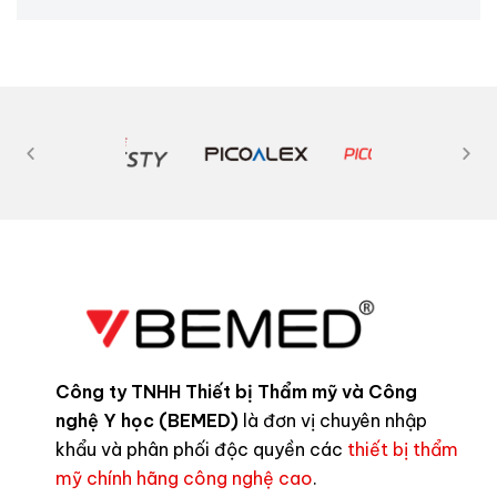
Công ty TNHH Thiết bị Thẩm mỹ và Công
nghệ Y học (BEMED)
là đơn vị chuyên nhập
khẩu và phân phối độc quyền các
thiết bị thẩm
mỹ chính hãng công nghệ cao
.