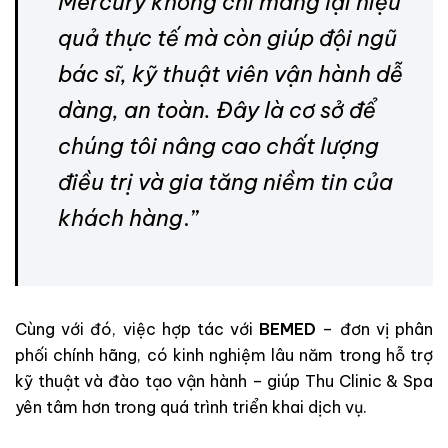
Mercury không chỉ mang lại hiệu
quả thực tế mà còn giúp đội ngũ
bác sĩ, kỹ thuật viên vận hành dễ
dàng, an toàn. Đây là cơ sở để
chúng tôi nâng cao chất lượng
điều trị và gia tăng niềm tin của
khách hàng
.”
Cùng với đó, việc hợp tác với
BEMED
– đơn vị phân
phối chính hãng, có kinh nghiệm lâu năm trong hỗ trợ
kỹ thuật và đào tạo vận hành – giúp Thu Clinic & Spa
yên tâm hơn trong quá trình triển khai dịch vụ.