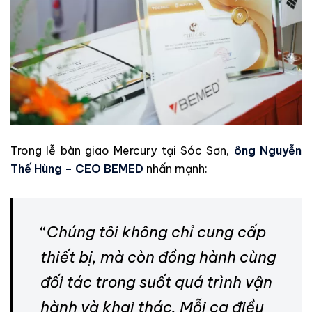
Trong lễ bàn giao Mercury tại Sóc Sơn,
ông Nguyễn
Thế Hùng – CEO BEMED
nhấn mạnh:
“
Chúng tôi không chỉ cung cấp
thiết bị, mà còn đồng hành cùng
đối tác trong suốt quá trình vận
hành và khai thác. Mỗi ca điều