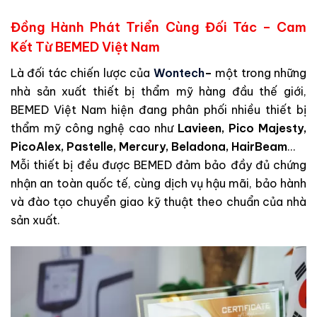
Đồng Hành Phát Triển Cùng Đối Tác – Cam
Kết Từ BEMED Việt Nam
Là đối tác chiến lược của
Wontech
–
một trong những
nhà sản xuất thiết bị thẩm mỹ hàng đầu thế giới,
BEMED Việt Nam hiện đang phân phối nhiều thiết bị
thẩm mỹ công nghệ cao như
Lavieen, Pico Majesty,
PicoAlex, Pastelle, Mercury, Beladona, HairBeam
…
Mỗi thiết bị đều được BEMED đảm bảo đầy đủ chứng
nhận an toàn quốc tế, cùng dịch vụ hậu mãi, bảo hành
và đào tạo chuyển giao kỹ thuật theo chuẩn của nhà
sản xuất.