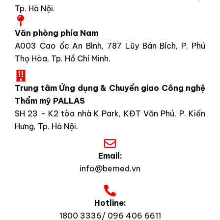
Tp. Hà Nội.
Văn phòng phía Nam
A003 Cao ốc An Bình, 787 Lũy Bán Bích, P. Phú
Thọ Hòa, Tp. Hồ Chí Minh.
Trung tâm Ứng dụng & Chuyển giao Công nghệ
Thẩm mỹ PALLAS
SH 23 - K2 tòa nhà K Park, KĐT Văn Phú, P. Kiến
Hưng, Tp. Hà Nội.
Email:
info@bemed.vn
Hotline:
1800 3336/ 096 406 6611