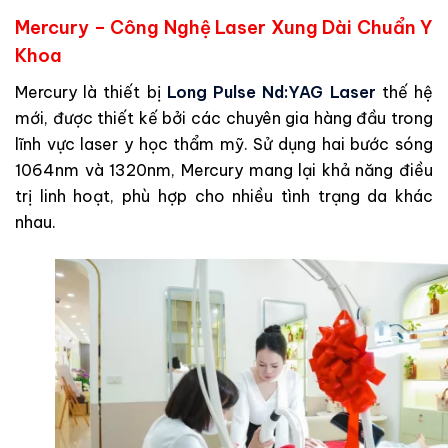
Mercury – Công Nghệ Laser Xung Dài Chuẩn Y
Khoa
Mercury là thiết bị
Long Pulse Nd:YAG Laser
thế hệ
mới, được thiết kế bởi các chuyên gia hàng đầu trong
lĩnh vực laser y học thẩm mỹ. Sử dụng hai bước sóng
1064nm và 1320nm, Mercury mang lại khả năng điều
trị linh hoạt, phù hợp cho nhiều tình trạng da khác
nhau.