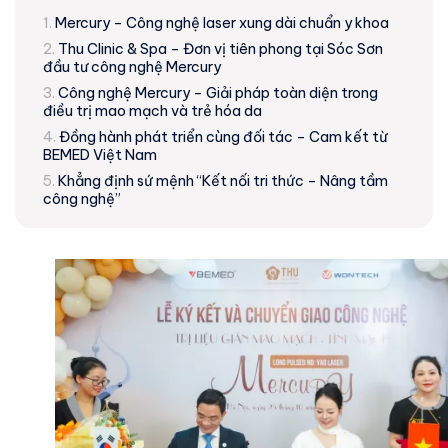
Mercury – Công nghệ laser xung dài chuẩn y khoa
Thu Clinic & Spa – Đơn vị tiên phong tại Sóc Sơn
đầu tư công nghệ Mercury
Công nghệ Mercury – Giải pháp toàn diện trong
điều trị mao mạch và trẻ hóa da
Đồng hành phát triển cùng đối tác – Cam kết từ
BEMED Việt Nam
Khẳng định sứ mệnh “Kết nối tri thức – Nâng tầm
công nghệ”