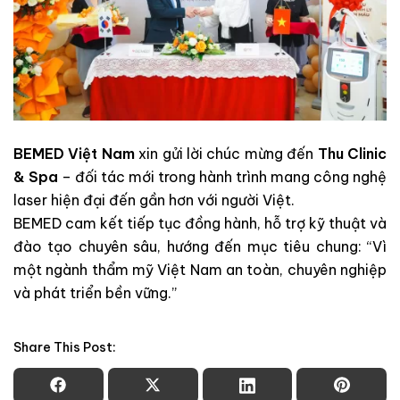
BEMED Việt Nam
xin gửi lời chúc mừng đến
Thu Clinic
& Spa
– đối tác mới trong hành trình mang công nghệ
laser hiện đại đến gần hơn với người Việt.
BEMED cam kết tiếp tục đồng hành, hỗ trợ kỹ thuật và
đào tạo chuyên sâu, hướng đến mục tiêu chung: “Vì
một ngành thẩm mỹ Việt Nam an toàn, chuyên nghiệp
và phát triển bền vững.”
Share This Post: