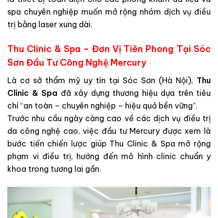
spa chuyên nghiệp muốn mở rộng nhóm dịch vụ điều
trị bằng laser xung dài.
Thu Clinic & Spa – Đơn Vị Tiên Phong Tại Sóc
Sơn Đầu Tư Công Nghệ Mercury
Là cơ sở thẩm mỹ uy tín tại Sóc Sơn (Hà Nội),
Thu
Clinic & Spa
đã xây dựng thương hiệu dựa trên tiêu
chí “an toàn – chuyên nghiệp – hiệu quả bền vững”.
Trước nhu cầu ngày càng cao về các dịch vụ điều trị
da công nghệ cao, việc đầu tư Mercury được xem là
bước tiến chiến lược giúp Thu Clinic & Spa mở rộng
phạm vi điều trị, hướng đến mô hình clinic chuẩn y
khoa trong tương lai gần.