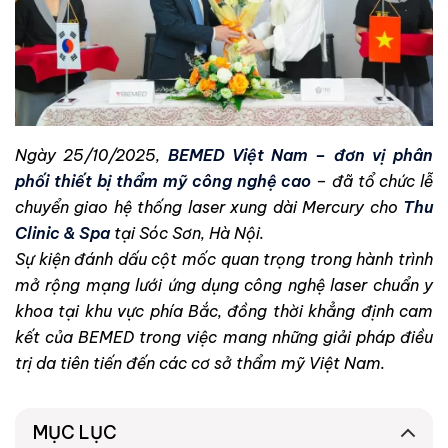
Ngày 25/10/2025,
BEMED Việt Nam – đơn vị phân
phối thiết bị thẩm mỹ công nghệ cao
– đã tổ chức lễ
chuyển giao hệ thống laser xung dài Mercury cho
Thu
Clinic & Spa
tại Sóc Sơn, Hà Nội.
Sự kiện đánh dấu cột mốc quan trọng trong hành trình
mở rộng mạng lưới ứng dụng công nghệ laser chuẩn y
khoa tại khu vực phía Bắc, đồng thời khẳng định cam
kết của BEMED trong việc mang những giải pháp điều
trị da tiên tiến đến các cơ sở thẩm mỹ Việt Nam.
MỤC LỤC