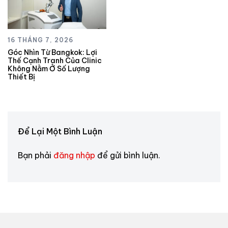
16 THÁNG 7, 2026
Góc Nhìn Từ Bangkok: Lợi
Thế Cạnh Tranh Của Clinic
Không Nằm Ở Số Lượng
Thiết Bị
Để Lại Một Bình Luận
Bạn phải
đăng nhập
để gửi bình luận.