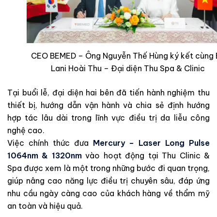
CEO BEMED – Ông Nguyễn Thế Hùng ký kết cùng 
Lani Hoài Thu – Đại diện Thu Spa & Clinic
Tại buổi lễ, đại diện hai bên đã tiến hành nghiệm thu
thiết bị, hướng dẫn vận hành và chia sẻ định hướng
hợp tác lâu dài trong lĩnh vực điều trị da liễu công
nghệ cao.
Việc chính thức đưa
Mercury – Laser Long Pulse
1064nm & 1320nm
vào hoạt động tại Thu Clinic &
Spa được xem là một trong những bước đi quan trọng,
giúp nâng cao năng lực điều trị chuyên sâu, đáp ứng
nhu cầu ngày càng cao của khách hàng về thẩm mỹ
an toàn và hiệu quả.