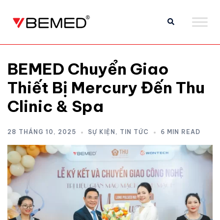
BEMED Chuyển Giao
Thiết Bị Mercury Đến Thu
Clinic & Spa
28 THÁNG 10, 2025
SỰ KIỆN
,
TIN TỨC
6 MIN READ