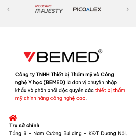
Công ty TNHH Thiết bị Thẩm mỹ và Công
nghệ Y học (BEMED)
là đơn vị chuyên nhập
khẩu và phân phối độc quyền các
thiết bị thẩm
mỹ chính hãng công nghệ cao
.
Trụ sở chính
Tầng 8 - Nam Cường Building - KĐT Dương Nội,