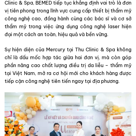
Clinic & Spa, BEMED tiếp tục khẳng định vai trò là đơn
vị tiên phong trong lĩnh vực cung cấp thiết bị thẩm mỹ
công nghệ cao, đồng hành cùng các bác sĩ và cơ sở
thẩm mỹ trong việc ứng dụng công nghệ laser hiện
đại một cách an toàn, hiệu quả và bền vững.
Sự hiện diện của Mercury tại Thu Clinic & Spa không
chỉ là dấu mốc hợp tác giữa hai đơn vị, mà còn góp
phần nâng cao chất lượng điều trị da liễu – thẩm mỹ
tại Việt Nam, mở ra cơ hội mới cho khách hàng được
tiếp cận công nghệ tiên tiến ngay tại địa phương.