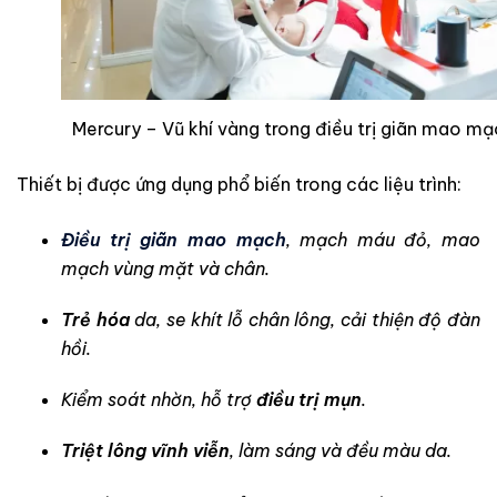
Mercury – Vũ khí vàng trong điều trị giãn mao mạ
Thiết bị được ứng dụng phổ biến trong các liệu trình:
Điều trị giãn mao mạch
, mạch máu đỏ, mao
mạch vùng mặt và chân.
Trẻ hóa
da, se khít lỗ chân lông, cải thiện độ đàn
hồi.
Kiểm soát nhờn, hỗ trợ
điều trị mụn
.
Triệt lông vĩnh viễn
, làm sáng và đều màu da.