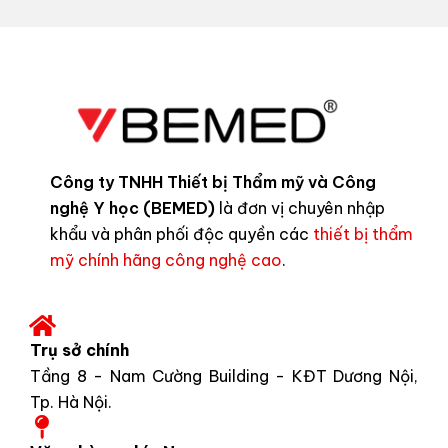
Công ty TNHH Thiết bị Thẩm mỹ và Công
nghệ Y học (BEMED)
là đơn vị chuyên nhập
khẩu và phân phối độc quyền các
thiết bị thẩm
mỹ chính hãng công nghệ cao
.
Trụ sở chính
Tầng 8 - Nam Cường Building - KĐT Dương Nội,
Tp. Hà Nội.