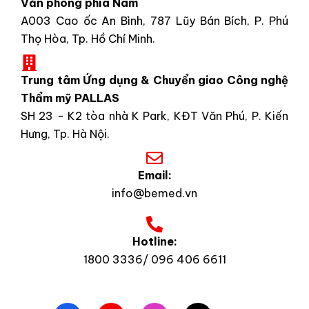
Văn phòng phía Nam
A003 Cao ốc An Bình, 787 Lũy Bán Bích, P. Phú
Thọ Hòa, Tp. Hồ Chí Minh.
Trung tâm Ứng dụng & Chuyển giao Công nghệ
Thẩm mỹ PALLAS
SH 23 - K2 tòa nhà K Park, KĐT Văn Phú, P. Kiến
Hưng, Tp. Hà Nội.
Email:
info@bemed.vn
Hotline:
1800 3336/ 096 406 6611