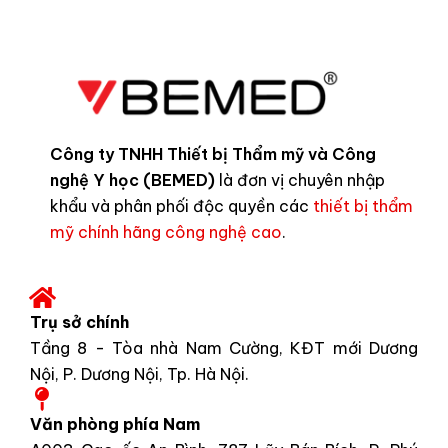
Công ty TNHH Thiết bị Thẩm mỹ và Công
nghệ Y học (BEMED)
là đơn vị chuyên nhập
khẩu và phân phối độc quyền các
thiết bị thẩm
mỹ chính hãng công nghệ cao
.
Trụ sở chính
Tầng 8 - Tòa nhà Nam Cường, KĐT mới Dương
Nội, P. Dương Nội, Tp. Hà Nội.
Văn phòng phía Nam