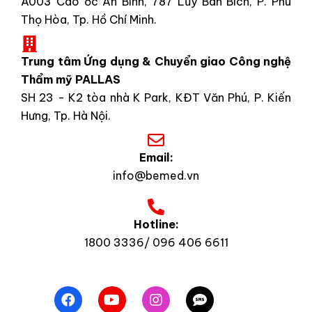
A003 Cao ốc An Bình, 787 Lũy Bán Bích, P. Phú
Thọ Hòa, Tp. Hồ Chí Minh.
Trung tâm Ứng dụng & Chuyển giao Công nghệ
Thẩm mỹ PALLAS
SH 23 - K2 tòa nhà K Park, KĐT Văn Phú, P. Kiến
Hưng, Tp. Hà Nội.
Email:
info@bemed.vn
Hotline:
1800 3336/ 096 406 6611