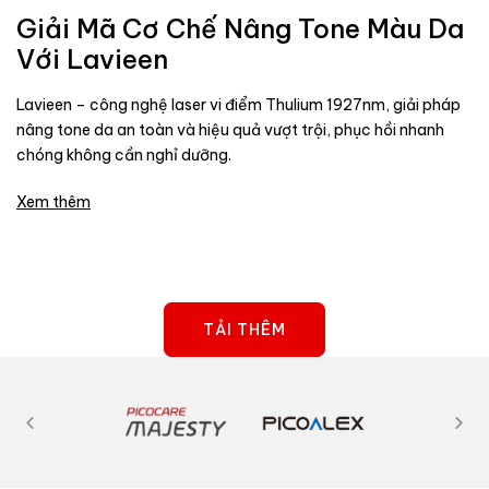
Giải Mã Cơ Chế Nâng Tone Màu Da
Với Lavieen
Lavieen – công nghệ laser vi điểm Thulium 1927nm, giải pháp
nâng tone da an toàn và hiệu quả vượt trội, phục hồi nhanh
chóng không cần nghỉ dưỡng.
Xem thêm
TẢI THÊM