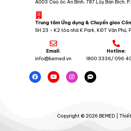
A003 Cao ốc An Bình, 787 Lũy Bán Bích, P.
Trung tâm Ứng dụng & Chuyển giao Cô
SH 23 - K2 tòa nhà K Park, KĐT Văn Phú, P.
Email:
Hotline:
info@bemed.vn
1800 3336/ 096 40
Copyright © 2026 BEMED | Thiết