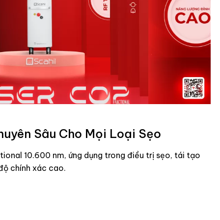
huyên Sâu Cho Mọi Loại Sẹo
tional 10.600 nm, ứng dụng trong điều trị sẹo, tái tạo
độ chính xác cao.