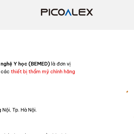
 nghệ Y học (BEMED)
là đơn vị
n các
thiết bị thẩm mỹ chính hãng
Nội, Tp. Hà Nội.