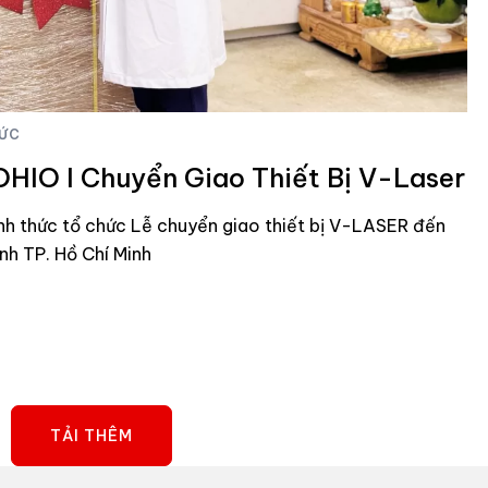
TỨC
HIO I Chuyển Giao Thiết Bị V-Laser
 thức tổ chức Lễ chuyển giao thiết bị V-LASER đến
nh TP. Hồ Chí Minh
TẢI THÊM