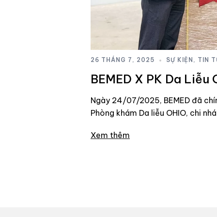
26 THÁNG 7, 2025
SỰ KIỆN
,
TIN 
BEMED X PK Da Liễu O
Ngày 24/07/2025, BEMED đã chính
Phòng khám Da liễu OHIO, chi nhá
Xem thêm