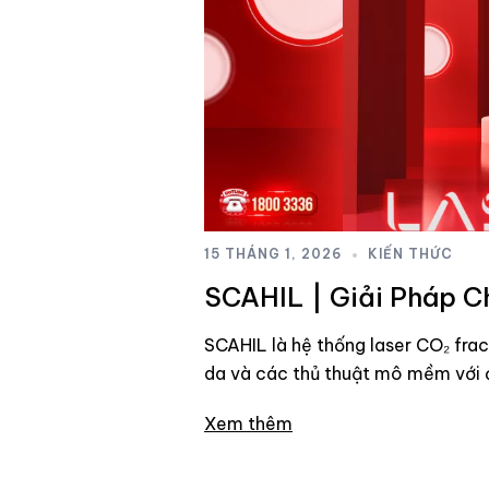
15 THÁNG 1, 2026
KIẾN THỨC
SCAHIL | Giải Pháp C
SCAHIL là hệ thống laser CO₂ frac
da và các thủ thuật mô mềm với 
Xem thêm