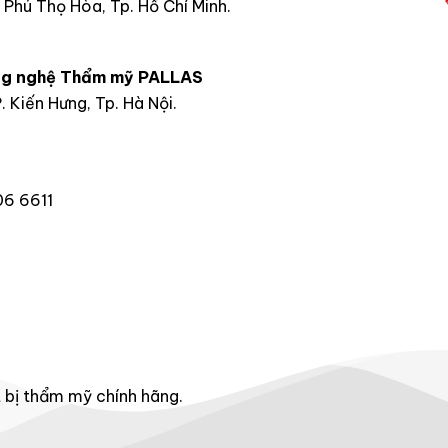
 Phú Thọ Hòa, Tp. Hồ Chí Minh.
ng nghệ Thẩm mỹ PALLAS
 Kiến Hưng, Tp. Hà Nội.
6 6611
 bị thẩm mỹ chính hãng.