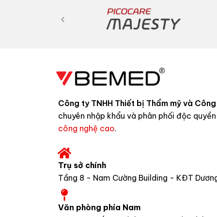
Công ty TNHH Thiết bị Thẩm mỹ và Công
chuyên nhập khẩu và phân phối độc quyề
công nghệ cao
.
Trụ sở chính
Tầng 8 - Nam Cường Building - KĐT Dương 
Văn phòng phía Nam