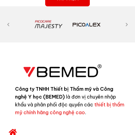
Công ty TNHH Thiết bị Thẩm mỹ và Công
nghệ Y học (BEMED)
là đơn vị chuyên nhập
khẩu và phân phối độc quyền các
thiết bị thẩm
mỹ chính hãng công nghệ cao
.