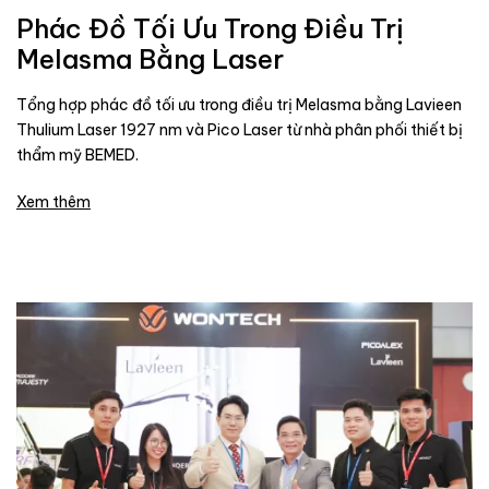
Phác Đồ Tối Ưu Trong Điều Trị
Melasma Bằng Laser
Tổng hợp phác đồ tối ưu trong điều trị Melasma bằng Lavieen
Thulium Laser 1927 nm và Pico Laser từ nhà phân phối thiết bị
thẩm mỹ BEMED.
Xem thêm