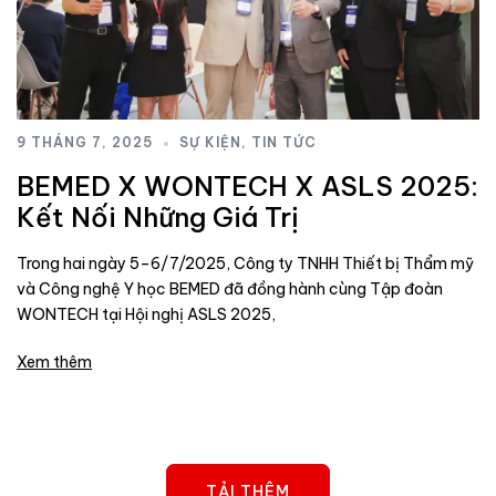
9 THÁNG 7, 2025
SỰ KIỆN
,
TIN TỨC
BEMED X WONTECH X ASLS 2025:
Kết Nối Những Giá Trị
Trong hai ngày 5–6/7/2025, Công ty TNHH Thiết bị Thẩm mỹ
và Công nghệ Y học BEMED đã đồng hành cùng Tập đoàn
WONTECH tại Hội nghị ASLS 2025,
Xem thêm
TẢI THÊM