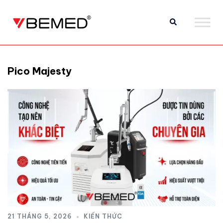
Pico Majesty
21 THÁNG 5, 2026
KIẾN THỨC