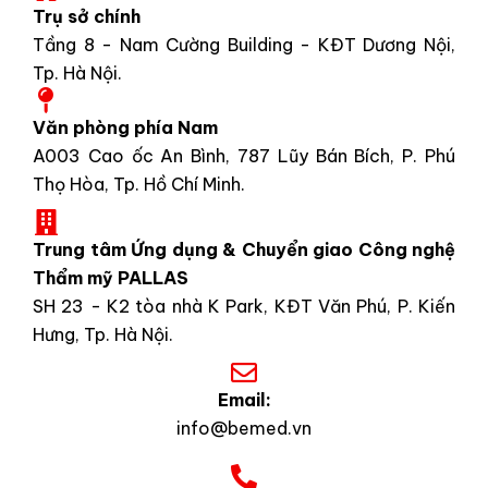
Trụ sở chính
Tầng 8 - Nam Cường Building - KĐT Dương Nội,
Tp. Hà Nội.
Văn phòng phía Nam
A003 Cao ốc An Bình, 787 Lũy Bán Bích, P. Phú
Thọ Hòa, Tp. Hồ Chí Minh.
Trung tâm Ứng dụng & Chuyển giao Công nghệ
Thẩm mỹ PALLAS
SH 23 - K2 tòa nhà K Park, KĐT Văn Phú, P. Kiến
Hưng, Tp. Hà Nội.
Email:
info@bemed.vn