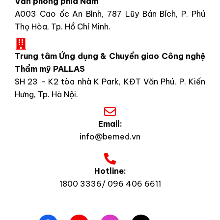
Văn phòng phía Nam
A003 Cao ốc An Bình, 787 Lũy Bán Bích, P. Phú
Thọ Hòa, Tp. Hồ Chí Minh.
Trung tâm Ứng dụng & Chuyển giao Công nghệ
Thẩm mỹ PALLAS
SH 23 - K2 tòa nhà K Park, KĐT Văn Phú, P. Kiến
Hưng, Tp. Hà Nội.
Email:
info@bemed.vn
Hotline:
1800 3336/ 096 406 6611