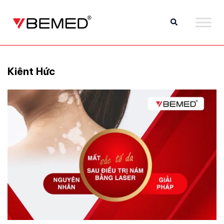
Kiênt Hức