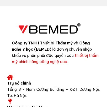
Công ty TNHH Thiết bị Thẩm mỹ và Công
nghệ Y học (BEMED)
là đơn vị chuyên nhập
khẩu và phân phối độc quyền các
thiết bị thẩm
mỹ chính hãng công nghệ cao
.
Trụ sở chính
Tầng 8 - Nam Cường Building - KĐT Dương Nội,
Tp. Hà Nội.