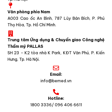
Văn phòng phía Nam
A003 Cao ốc An Bình, 787 Lũy Bán Bích, P. Phú
Thọ Hòa, Tp. Hồ Chí Minh.
Trung tâm Ứng dụng & Chuyển giao Công nghệ
Thẩm mỹ PALLAS
SH 23 - K2 tòa nhà K Park, KĐT Văn Phú, P. Kiến
Hưng, Tp. Hà Nội.
Email:
info@bemed.vn
Hotline:
1800 3336/ 096 406 6611