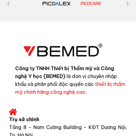
Công ty TNHH Thiết bị Thẩm mỹ và Công
nghệ Y học (BEMED)
là đơn vị chuyên nhập
khẩu và phân phối độc quyền các
thiết bị thẩm
mỹ chính hãng công nghệ cao
.
Trụ sở chính
Tầng 8 - Nam Cường Building - KĐT Dương Nội,
Tp. Hà Nội.