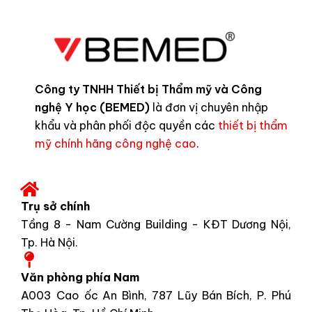
Công ty TNHH Thiết bị Thẩm mỹ và Công
nghệ Y học (BEMED)
là đơn vị chuyên nhập
khẩu và phân phối độc quyền các
thiết bị thẩm
mỹ chính hãng công nghệ cao
.
Trụ sở chính
Tầng 8 - Nam Cường Building - KĐT Dương Nội,
Tp. Hà Nội.
Văn phòng phía Nam
A003 Cao ốc An Bình, 787 Lũy Bán Bích, P. Phú