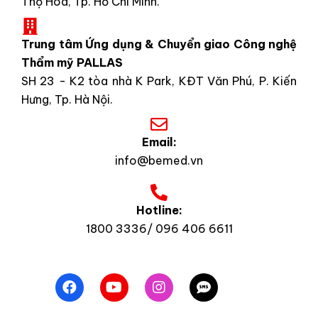
Thọ Hòa, Tp. Hồ Chí Minh.
Trung tâm Ứng dụng & Chuyển giao Công nghệ
Thẩm mỹ PALLAS
SH 23 - K2 tòa nhà K Park, KĐT Văn Phú, P. Kiến
Hưng, Tp. Hà Nội.
Email:
info@bemed.vn
Hotline:
1800 3336/ 096 406 6611