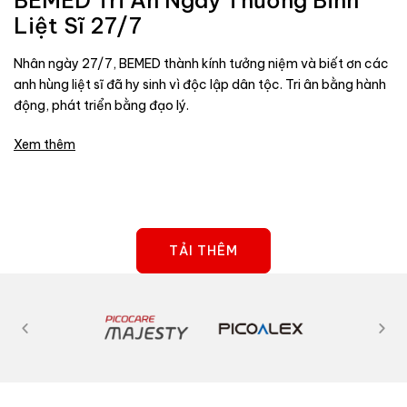
BEMED Tri Ân Ngày Thương Binh
Liệt Sĩ 27/7
Nhân ngày 27/7, BEMED thành kính tưởng niệm và biết ơn các
anh hùng liệt sĩ đã hy sinh vì độc lập dân tộc. Tri ân bằng hành
động, phát triển bằng đạo lý.
Xem thêm
TẢI THÊM