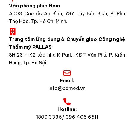
Văn phòng phía Nam
A003 Cao ốc An Bình, 787 Lũy Bán Bích, P. Phú
Thọ Hòa, Tp. Hồ Chí Minh.
Trung tâm Ứng dụng & Chuyển giao Công nghệ
Thẩm mỹ PALLAS
SH 23 - K2 tòa nhà K Park, KĐT Văn Phú, P. Kiến
Hưng, Tp. Hà Nội.
Email:
info@bemed.vn
Hotline:
1800 3336/ 096 406 6611