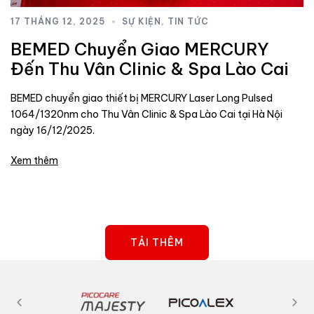
17 THÁNG 12, 2025
SỰ KIỆN
,
TIN TỨC
BEMED Chuyển Giao MERCURY
Đến Thu Vân Clinic & Spa Lào Cai
BEMED chuyển giao thiết bị MERCURY Laser Long Pulsed
1064/1320nm cho Thu Vân Clinic & Spa Lào Cai tại Hà Nội
ngày 16/12/2025.
Xem thêm
TẢI THÊM