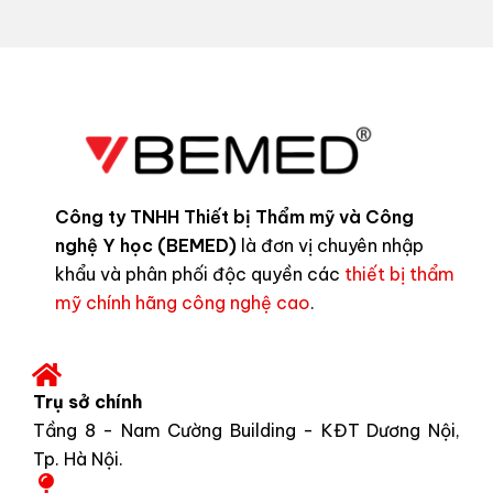
Công ty TNHH Thiết bị Thẩm mỹ và Công
nghệ Y học (BEMED)
là đơn vị chuyên nhập
khẩu và phân phối độc quyền các
thiết bị thẩm
mỹ chính hãng công nghệ cao
.
Trụ sở chính
Tầng 8 - Nam Cường Building - KĐT Dương Nội,
Tp. Hà Nội.